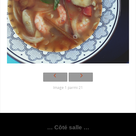
Image 1 parmi 21
… Côté salle …