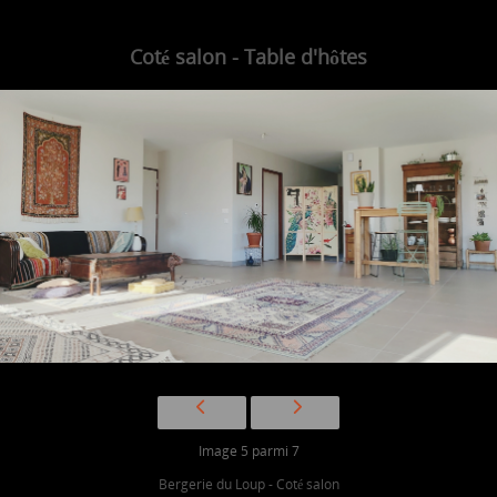
Coté salon - Table d'hôtes
Image 5 parmi 7
Bergerie du Loup - Coté salon