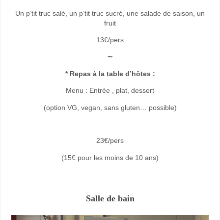
Un p’tit truc salé, un p’tit truc sucré, une salade de saison, un
fruit
13€/pers
∼
* Repas à la table d’hôtes :
Menu : Entrée , plat, dessert
(option VG, vegan, sans gluten… possible)
23€/pers
(15€ pour les moins de 10 ans)
Salle de bain