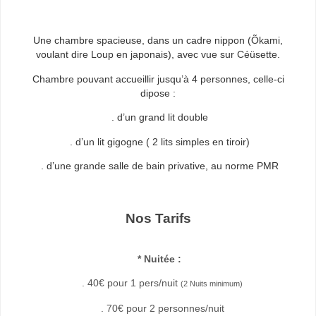
Une chambre spacieuse, dans un cadre nippon (Õkami,
voulant dire Loup en japonais), avec vue sur Céüsette.
Chambre pouvant accueillir jusqu’à 4 personnes, celle-ci
dipose :
. d’un grand lit double
. d’un lit gigogne ( 2 lits simples en tiroir)
. d’une grande salle de bain privative, au norme PMR
Nos Tarifs
* Nuitée :
. 40€ pour 1 pers/nuit
(2 Nuits minimum)
. 70€ pour 2 personnes/nuit